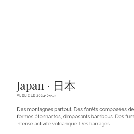
Japan · 日本
PUBLIÉ LE 2024-05-13
Des montagnes partout. Des forêts composées de fe
formes étonnantes, d’imposants bambous. Des fume
intense activité volcanique. Des barrages…