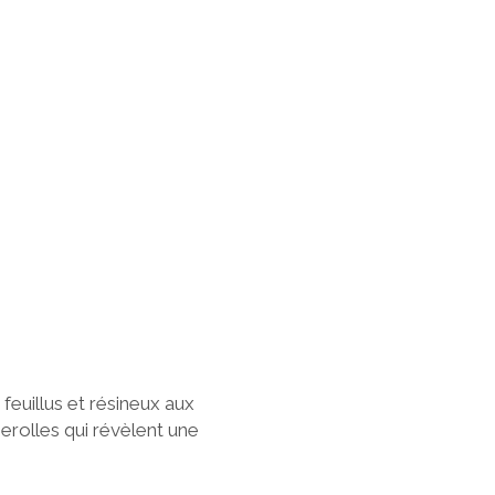
uillus et résineux aux
rolles qui révèlent une